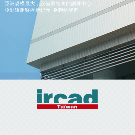
亞洲規模最大，設備最精良的訓練中心
亞洲遠距醫療新紀元
聯絡我們