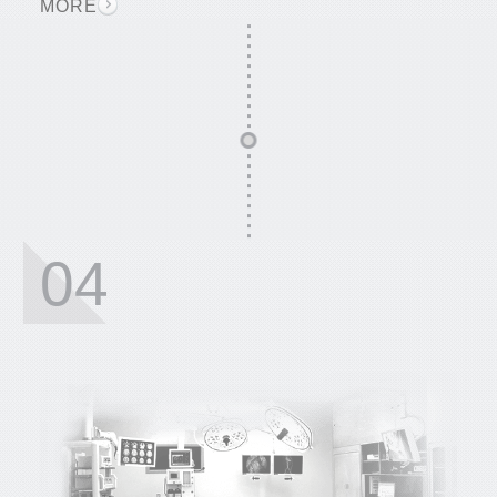
MORE
04