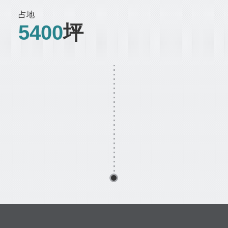
占地
5400
坪