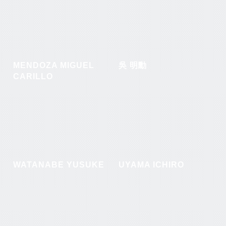
MENDOZA MIGUEL
吳 明勳
CARILLO
WATANABE YUSUKE
UYAMA ICHIRO