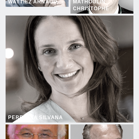
WATTIEZ ARNAUD
MATHOULIN
CHRISTOPHE
PERRETTA SILVANA