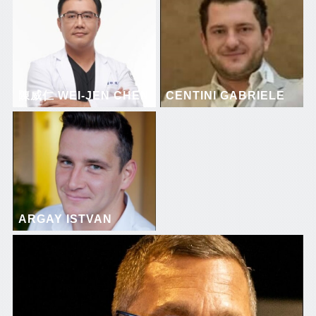
陳威仁 WEI-JEN CHEN
CENTINI GABRIELE
ARGAY ISTVAN