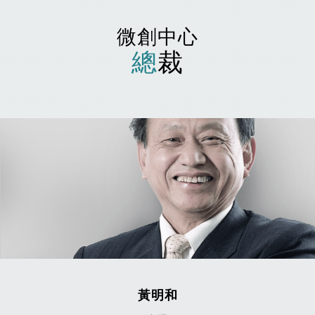
微創中心
總
裁
黃明和