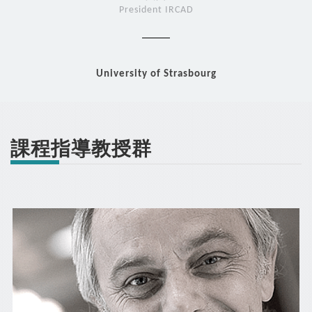
President IRCAD
University of Strasbourg
課程指導教授群