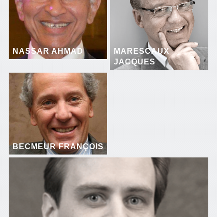
NASSAR AHMAD
MARESCAUX
JACQUES
BECMEUR FRANÇOIS