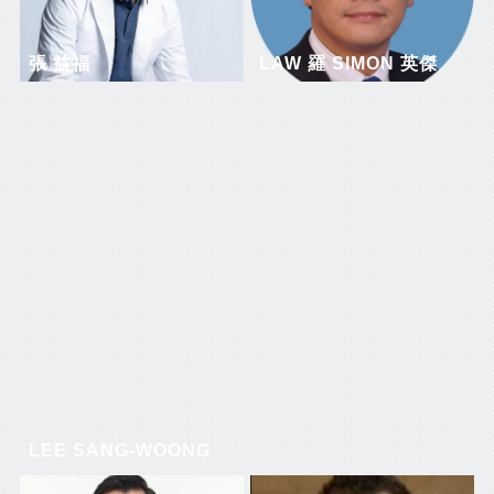
張 益福
LAW 羅 SIMON 英傑
LEE SANG-WOONG