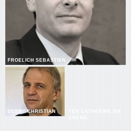
FROELICH SEBASTIEN
DEBRY CHRISTIAN
TEH CATHERINE SIA
CHENG