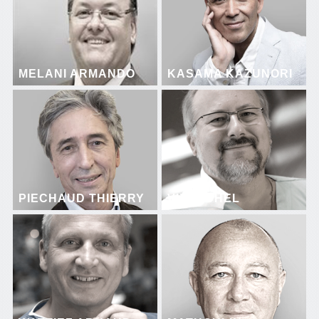
MELANI ARMANDO
KASAMA KAZUNORI
PIECHAUD THIERRY
VIX MICHEL