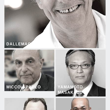
DALLEMAGNE BERNARD
MICCOLI PAOLO
YAMAMOTO
MASAKAZU