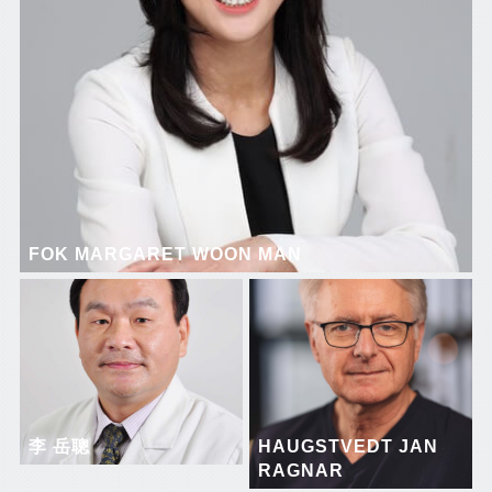
FOK MARGARET WOON MAN
李 岳聰
HAUGSTVEDT JAN
RAGNAR