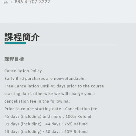
+ 886 4-707-3222
課程簡介
課程目標
Cancellation Policy
Early Bird purchases are non-refundable.
Free Cancellation until 45 days prior to the course
starting date, otherwise we will charge you a
cancellation fee in the following:
Prior to course starting date : Cancellation fee
45 days (including) and more : 100% Refund
31 days (including) - 44 days : 75% Refund
15 days (including) - 30 days : 50% Refund