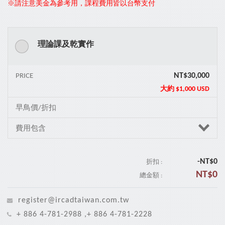
※請注意美金為參考用，課程費用皆以台幣支付
理論課及乾實作
NT$30,000
PRICE
大約
$1,000 USD
早鳥價/折扣
費用包含
-NT$
0
折扣 :
NT$
0
總金額 :
register@ircadtaiwan.com.tw
+ 886 4-781-2988 ,+ 886 4-781-2228