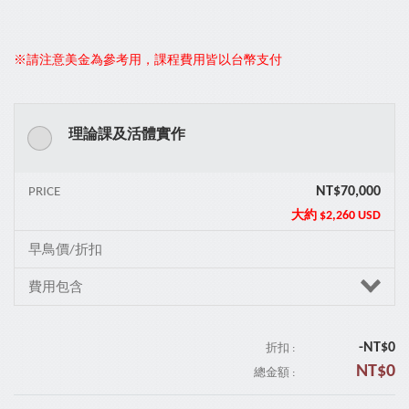
※請注意美金為參考用，課程費用皆以台幣支付
理論課及活體實作
NT$70,000
PRICE
大約
$2,260 USD
早鳥價/折扣
費用包含
-NT$
0
折扣 :
NT$
0
總金額 :