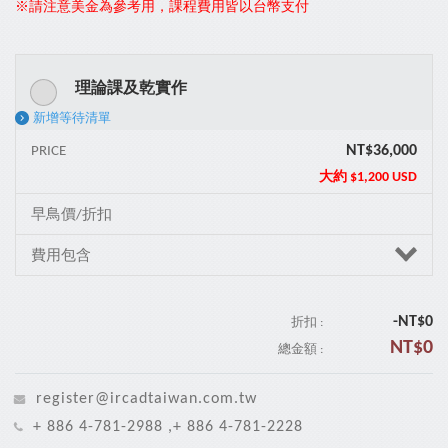
※請注意美金為參考用，課程費用皆以台幣支付
理論課及乾實作
新增等待清單
NT$36,000
PRICE
大約
$1,200 USD
早鳥價/折扣
費用包含
-NT$
0
折扣 :
NT$
0
總金額 :
register@ircadtaiwan.com.tw
+ 886 4-781-2988 ,+ 886 4-781-2228