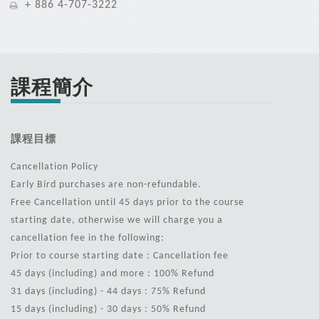
+ 886 4-707-3222
課程簡介
課程目標
Cancellation Policy
Early Bird purchases are non-refundable.
Free Cancellation until 45 days prior to the course
starting date, otherwise we will charge you a
cancellation fee in the following:
Prior to course starting date : Cancellation fee
45 days (including) and more : 100% Refund
31 days (including) - 44 days : 75% Refund
15 days (including) - 30 days : 50% Refund